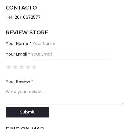
CONTACTO
Tel.:
261-6672577
REVIEW STORE
Your Name *
Your Email *
★
★
★
★
★
★
★
★
★
★
★
★
★
★
★
Your Review *