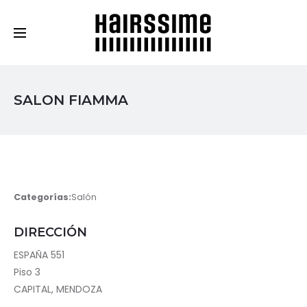
Cosmética Capilar Profesional
SALON FIAMMA
Categorías:
Salón
DIRECCIÓN
ESPAÑA 551
Piso 3
CAPITAL, MENDOZA