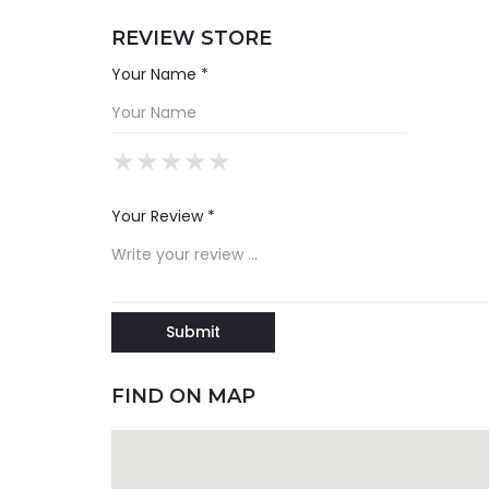
REVIEW STORE
Your Name *
★
★
★
★
★
★
★
★
★
★
★
★
★
★
★
Your Review *
FIND ON MAP