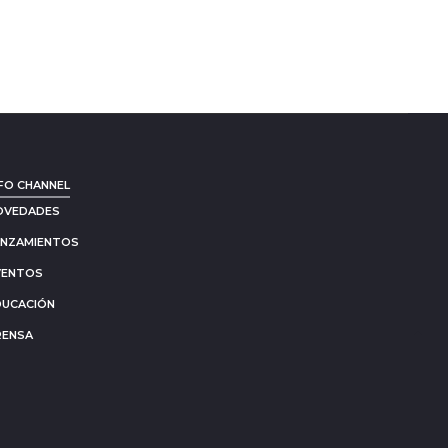
FO CHANNEL
OVEDADES
ANZAMIENTOS
VENTOS
DUCACIÓN
RENSA
Go
to
to