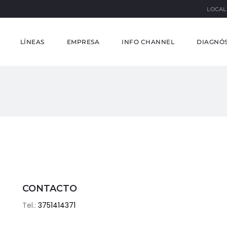
LOCAL
LÍNEAS
EMPRESA
INFO CHANNEL
DIAGNÓS
CONTACTO
Tel.:
3751414371