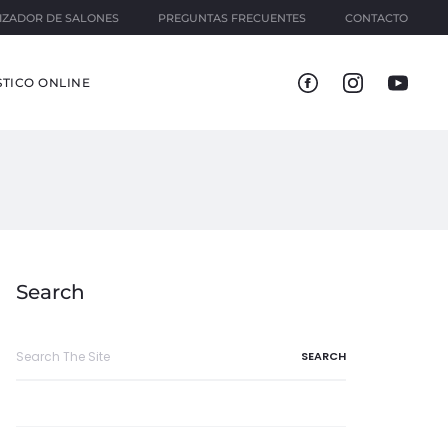
IZADOR DE SALONES
PREGUNTAS FRECUENTES
CONTACTO
TICO ONLINE
Search
Search
for: