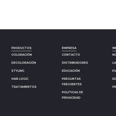
PRODUCTOS
EMPRESA
IN
COLORACIÓN
CONTACTO
N
DECOLORACIÓN
DISTRIBUIDORES
L
STYLING
EDUCACIÓN
E
HAIR LOGIC
PREGUNTAS
E
FRECUENTES
TRATAMIENTOS
P
POLÍTICAS DE
PRIVACIDAD