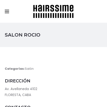
Cosmética Capilar Profesional
SALON ROCIO
Categorías:
Salón
DIRECCIÓN
Av. Avellaneda 4102
FLORESTA, CABA