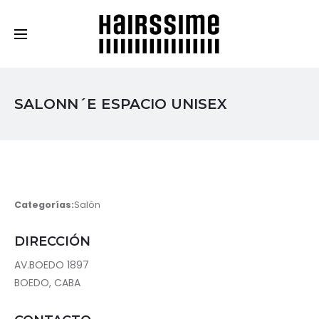
Cosmética Capilar Profesional
SALONN´E ESPACIO UNISEX
Categorías:
Salón
DIRECCIÓN
AV.BOEDO 1897
BOEDO, CABA