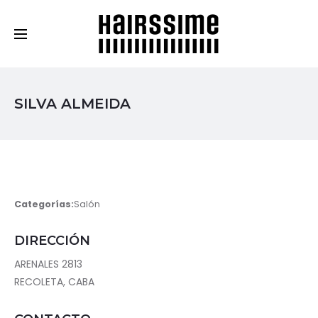
Cosmética Capilar Profesional
SILVA ALMEIDA
Categorías:
Salón
DIRECCIÓN
ARENALES 2813
RECOLETA, CABA