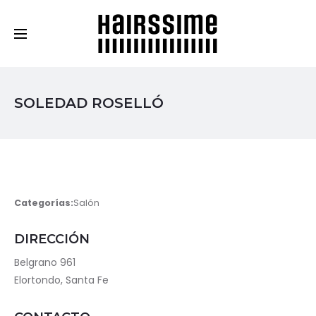
Cosmética Capilar Profesional
SOLEDAD ROSELLÓ
Categorías:
Salón
DIRECCIÓN
Belgrano 961
Elortondo, Santa Fe