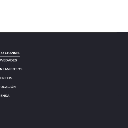
FO CHANNEL
OVEDADES
ANZAMIENTOS
VENTOS
DUCACIÓN
RENSA
Go
to
to