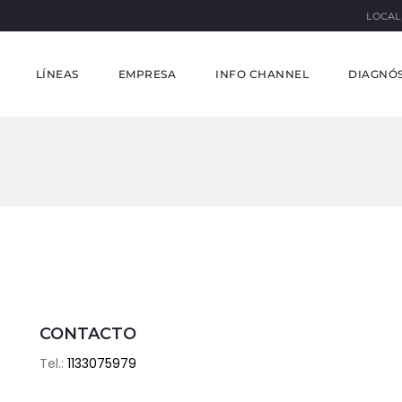
LOCAL
LÍNEAS
EMPRESA
INFO CHANNEL
DIAGNÓS
CONTACTO
Tel.:
1133075979