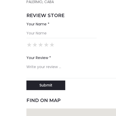
PALERMO, CABA
REVIEW STORE
Your Name *
★
★
★
★
★
★
★
★
★
★
★
★
★
★
★
Your Review *
FIND ON MAP