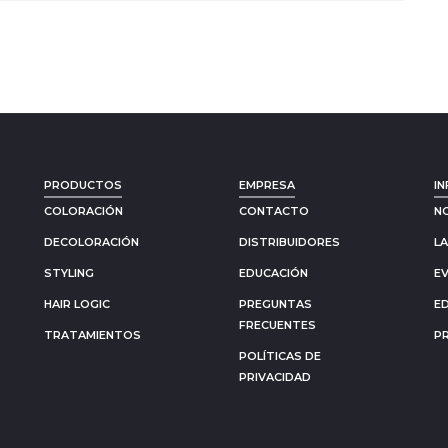
PRODUCTOS
EMPRESA
IN
COLORACIÓN
CONTACTO
N
DECOLORACIÓN
DISTRIBUIDORES
L
STYLING
EDUCACIÓN
E
HAIR LOGIC
PREGUNTAS
E
FRECUENTES
TRATAMIENTOS
P
POLÍTICAS DE
PRIVACIDAD