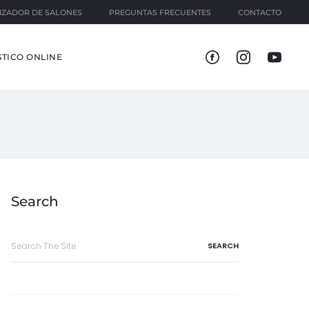
IZADOR DE SALONES
PREGUNTAS FRECUENTES
CONTACTO
TICO ONLINE
Search
Search
for: