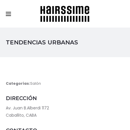
Cosmética Capilar Profesional
TENDENCIAS URBANAS
Categorías:
Salón
DIRECCIÓN
Av. Juan B.Alberdi 1172
Caballito, CABA