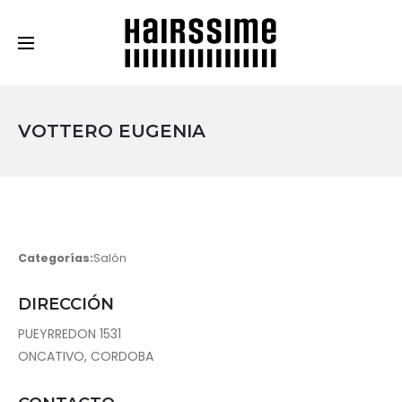
Cosmética Capilar Profesional
VOTTERO EUGENIA
Categorías:
Salón
DIRECCIÓN
PUEYRREDON 1531
ONCATIVO, CORDOBA