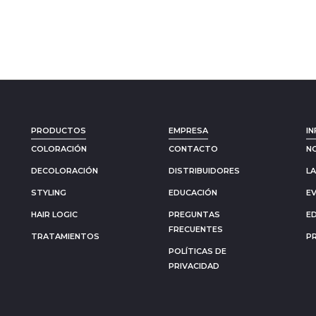
PRODUCTOS
EMPRESA
IN
COLORACIÓN
CONTACTO
N
DECOLORACIÓN
DISTRIBUIDORES
L
STYLING
EDUCACIÓN
E
HAIR LOGIC
PREGUNTAS
E
FRECUENTES
TRATAMIENTOS
P
POLÍTICAS DE
PRIVACIDAD