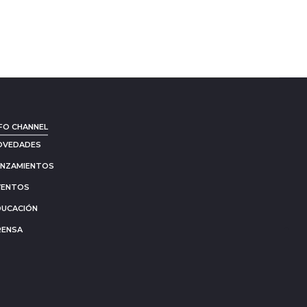
FO CHANNEL
OVEDADES
ANZAMIENTOS
VENTOS
DUCACIÓN
RENSA
Go
to
to