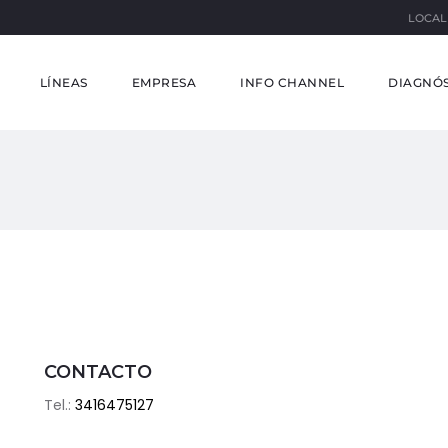
LOCAL
LÍNEAS
EMPRESA
INFO CHANNEL
DIAGNÓS
CONTACTO
Tel.:
3416475127