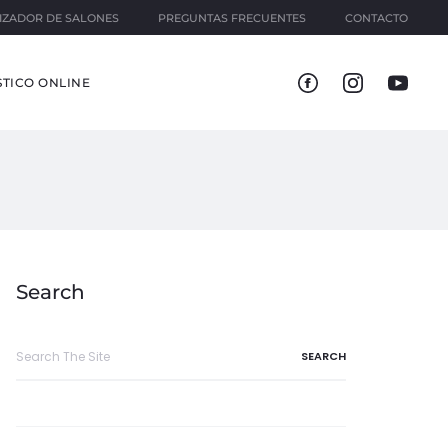
IZADOR DE SALONES
PREGUNTAS FRECUENTES
CONTACTO
TICO ONLINE
Search
Search
for: