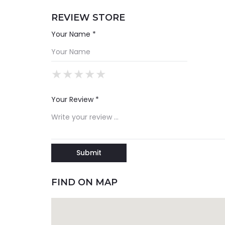
REVIEW STORE
Your Name *
★
★
★
★
★
★
★
★
★
★
★
★
★
★
★
Your Review *
FIND ON MAP