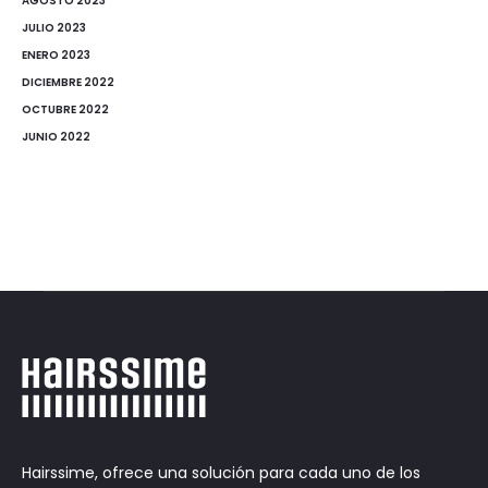
AGOSTO 2023
JULIO 2023
ENERO 2023
DICIEMBRE 2022
OCTUBRE 2022
JUNIO 2022
Hairssime, ofrece una solución para cada uno de los