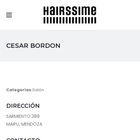
Cosmética Capilar Profesional
CESAR BORDON
Categorías:
Salón
DIRECCIÓN
SARMIENTO 388
MAIPU, MENDOZA