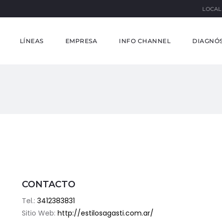
LOCAL
LÍNEAS
EMPRESA
INFO CHANNEL
DIAGNÓS
CONTACTO
Tel.:
3412383831
Sitio Web:
http://estilosagasti.com.ar/