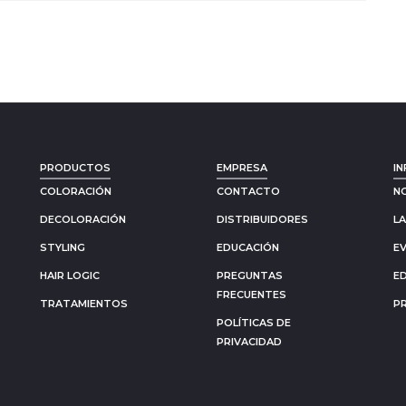
PRODUCTOS
EMPRESA
IN
COLORACIÓN
CONTACTO
N
DECOLORACIÓN
DISTRIBUIDORES
L
STYLING
EDUCACIÓN
E
HAIR LOGIC
PREGUNTAS
E
FRECUENTES
TRATAMIENTOS
P
POLÍTICAS DE
PRIVACIDAD