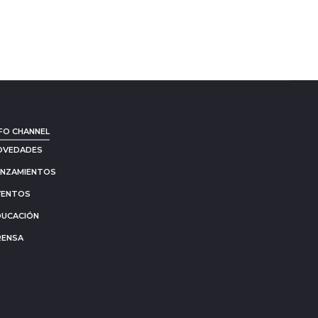
FO CHANNEL
OVEDADES
ANZAMIENTOS
VENTOS
DUCACIÓN
RENSA
Go
to
to