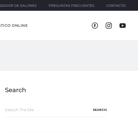
IZADOR DE SALONES
PREGUNTAS FRECUENTES
CONTACTO
TICO ONLINE
Search
Search
for: