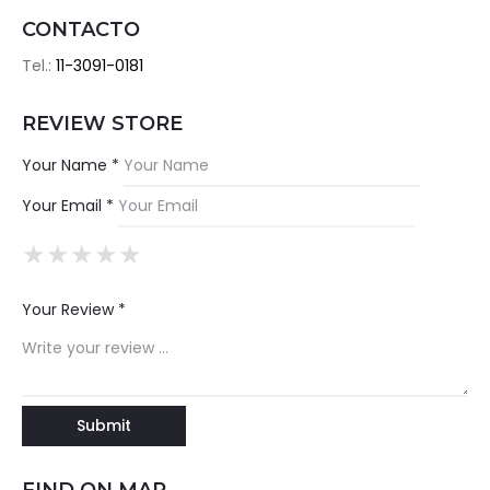
CONTACTO
Tel.:
11-3091-0181
REVIEW STORE
Your Name *
Your Email *
★
★
★
★
★
★
★
★
★
★
★
★
★
★
★
Your Review *