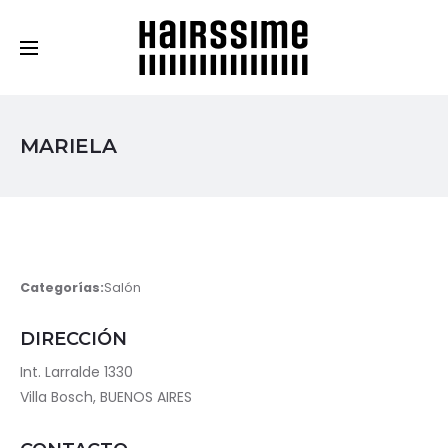
Cosmética Capilar Profesional
MARIELA
Categorías:
Salón
DIRECCIÓN
Int. Larralde 1330
Villa Bosch, BUENOS AIRES