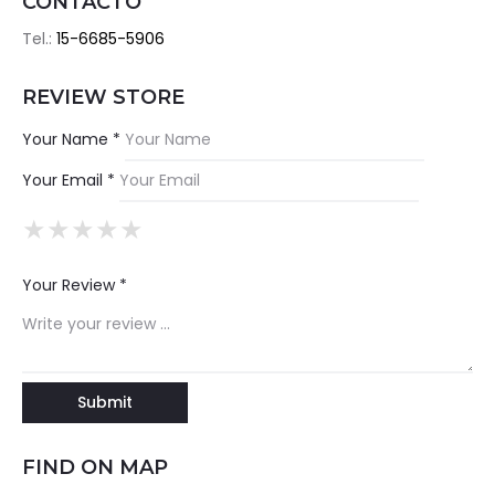
CONTACTO
Tel.:
15-6685-5906
REVIEW STORE
Your Name *
Your Email *
★
★
★
★
★
★
★
★
★
★
★
★
★
★
★
Your Review *
FIND ON MAP