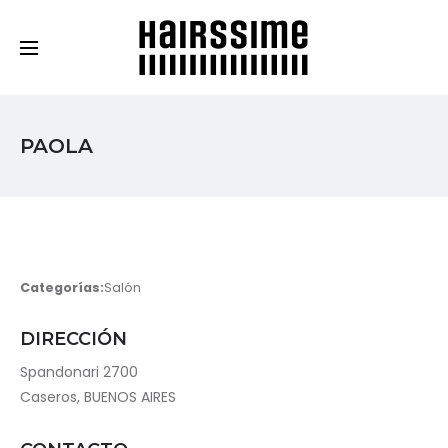
Cosmética Capilar Profesional
PAOLA
Categorías:
Salón
DIRECCIÓN
Spandonari 2700
Caseros, BUENOS AIRES