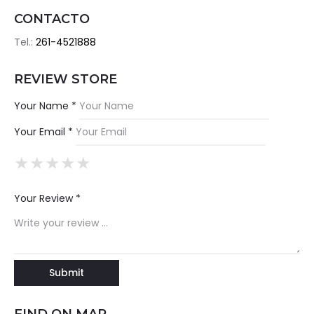
CONTACTO
Tel.:
261-4521888
REVIEW STORE
Your Name *
Your Email *
★
★
★
★
★
★
★
★
★
★
★
★
★
★
★
Your Review *