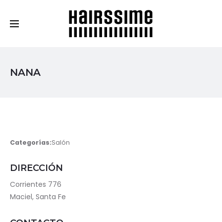
Cosmética Capilar Profesional
NANA
Categorías:
Salón
DIRECCIÓN
Corrientes 776
Maciel, Santa Fe