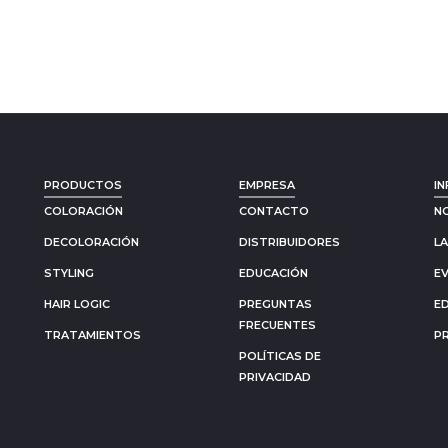
PRODUCTOS
EMPRESA
IN
COLORACIÓN
CONTACTO
N
DECOLORACIÓN
DISTRIBUIDORES
L
STYLING
EDUCACIÓN
E
HAIR LOGIC
PREGUNTAS
E
FRECUENTES
TRATAMIENTOS
P
POLÍTICAS DE
PRIVACIDAD