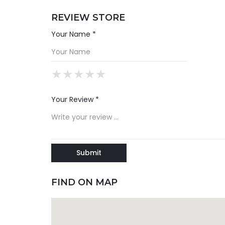
REVIEW STORE
Your Name *
★
★
★
★
★
★
★
★
★
★
★
★
★
★
★
Your Review *
FIND ON MAP