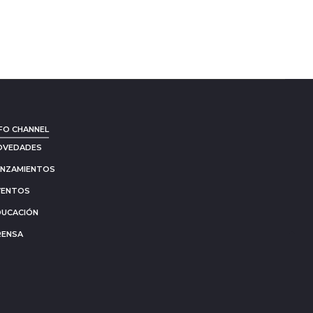
FO CHANNEL
OVEDADES
ANZAMIENTOS
VENTOS
DUCACIÓN
RENSA
Go
to
to