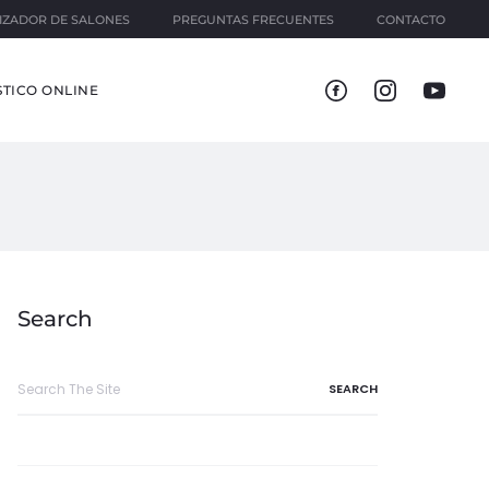
IZADOR DE SALONES
PREGUNTAS FRECUENTES
CONTACTO
TICO ONLINE
Search
Search
for: