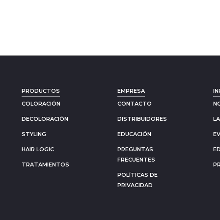
PRODUCTOS
EMPRESA
IN
COLORACIÓN
CONTACTO
N
DECOLORACIÓN
DISTRIBUIDORES
L
STYLING
EDUCACIÓN
E
HAIR LOGIC
PREGUNTAS
E
FRECUENTES
TRATAMIENTOS
P
POLÍTICAS DE
PRIVACIDAD