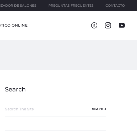
IZADOR DE SALONES
PREGUNTAS FRECUENTES
CONTACTO
TICO ONLINE
Search
Search
for: