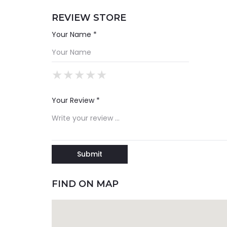
REVIEW STORE
Your Name *
★
★
★
★
★
★
★
★
★
★
★
★
★
★
★
Your Review *
FIND ON MAP