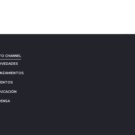
FO CHANNEL
OVEDADES
ANZAMIENTOS
VENTOS
DUCACIÓN
RENSA
Go
to
to