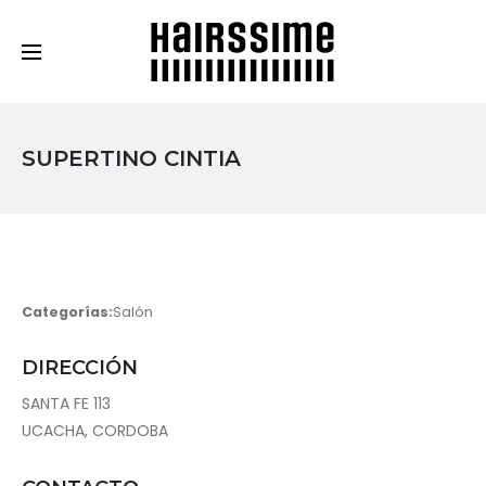
Cosmética Capilar Profesional
SUPERTINO CINTIA
Categorías:
Salón
DIRECCIÓN
SANTA FE 113
UCACHA, CORDOBA