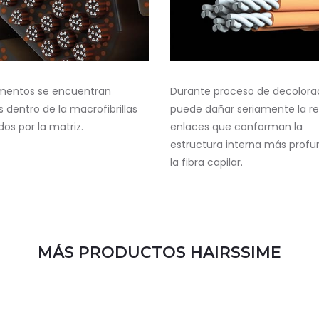
gmentos se encuentran
Durante proceso de decolora
s dentro de la macrofibrillas
puede dañar seriamente la r
dos por la matriz.
enlaces que conforman la
estructura interna más prof
la fibra capilar.
MÁS PRODUCTOS HAIRSSIME