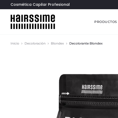
Cosmética Capilar Profesional
PRODUCTOS
Inicio
Decoloración
Blondex
Decolorante Blondex