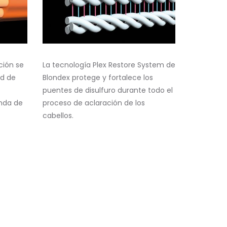
ción se
La tecnología Plex Restore System de
ed de
Blondex protege y fortalece los
puentes de disulfuro durante todo el
unda de
proceso de aclaración de los
cabellos.