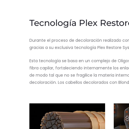
Tecnología Plex Resto
Durante el proceso de decoloración realizado con
gracias a su exclusiva tecnología Plex Restore Sy
Esta tecnología se basa en un complejo de Oligo
fibra capilar, fortaleciendo internamente los enl
de modo tal que no se fragilice la materia interna
decoloración. Los cabellos decolorados con Blonde