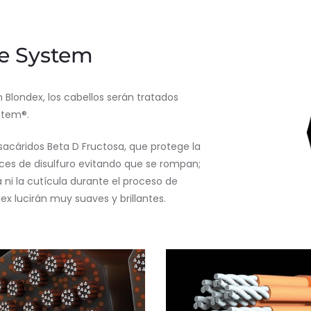
re System
 Blondex, los cabellos serán tratados
stem®.
sacáridos Beta D Fructosa, que protege la
aces de disulfuro evitando que se rompan;
 ni la cutícula durante el proceso de
x lucirán muy suaves y brillantes.